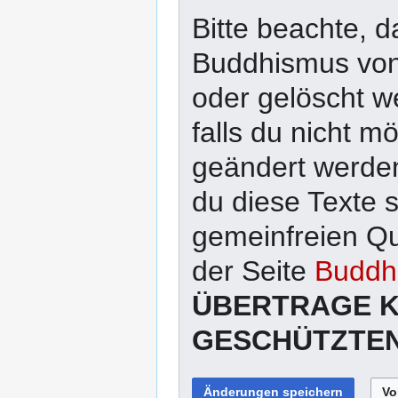
Bitte beachte, d
Buddhismus von 
oder gelöscht w
falls du nicht 
geändert werden
du diese Texte 
gemeinfreien Qu
der Seite
Buddhi
ÜBERTRAGE K
GESCHÜTZTEN