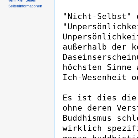
verlinkten Seiten
Seiten­­informationen