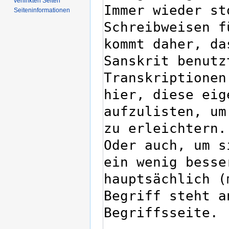
verlinkten Seiten
Seiten­­informationen