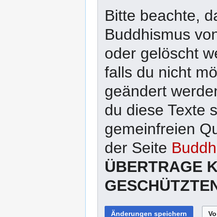
Bitte beachte, d
Buddhismus von 
oder gelöscht w
falls du nicht 
geändert werden
du diese Texte 
gemeinfreien Qu
der Seite
Buddhi
ÜBERTRAGE K
GESCHÜTZTEN