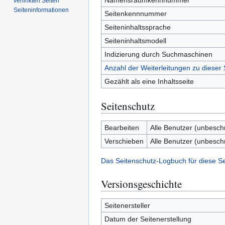
Namensraumkennnummer
verlinkten Seiten
Seiten­­informationen
Seitenkennnummer
Seiteninhaltssprache
Seiteninhaltsmodell
Indizierung durch Suchmaschinen
Anzahl der Weiterleitungen zu dieser 
Gezählt als eine Inhaltsseite
Seitenschutz
Bearbeiten
Alle Benutzer (unbesch
Verschieben
Alle Benutzer (unbesch
Das Seitenschutz-Logbuch für diese S
Versionsgeschichte
Seitenersteller
Datum der Seitenerstellung