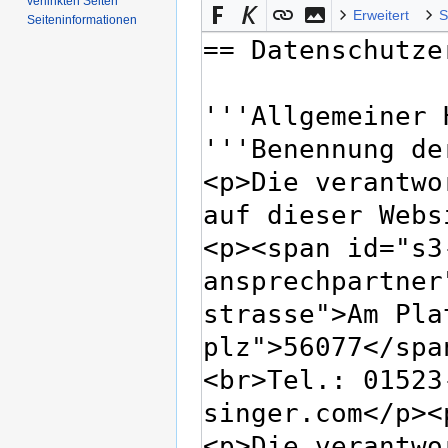
verlinkten Seiten
Erweitert
S
Seiten­­informationen