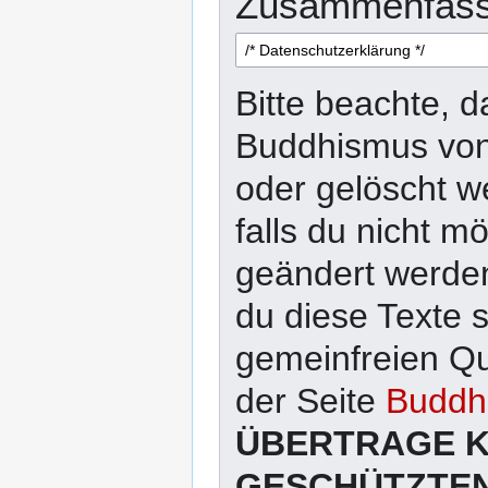
Zusammenfass
Bitte beachte, d
Buddhismus von 
oder gelöscht w
falls du nicht 
geändert werden
du diese Texte 
gemeinfreien Qu
der Seite
Buddhi
ÜBERTRAGE K
GESCHÜTZTEN