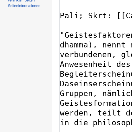
verlinkten Seiten
Seiten­­informationen