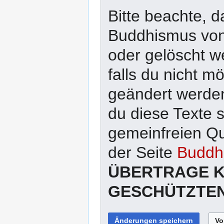
Bitte beachte, d
Buddhismus von 
oder gelöscht w
falls du nicht 
geändert werden
du diese Texte 
gemeinfreien Qu
der Seite
Buddhi
ÜBERTRAGE K
GESCHÜTZTEN