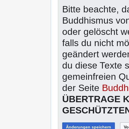
Bitte beachte, d
Buddhismus von 
oder gelöscht w
falls du nicht 
geändert werden
du diese Texte 
gemeinfreien Qu
der Seite
Buddhi
ÜBERTRAGE K
GESCHÜTZTEN