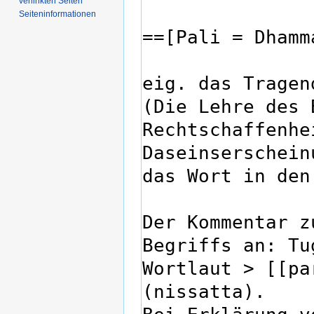
verlinkten Seiten
Seiten­­informationen