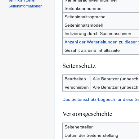
Namensraumkennnummer
verlinkten Seiten
Seiten­­informationen
Seitenkennnummer
Seiteninhaltssprache
Seiteninhaltsmodell
Indizierung durch Suchmaschinen
Anzahl der Weiterleitungen zu dieser 
Gezählt als eine Inhaltsseite
Seitenschutz
Bearbeiten
Alle Benutzer (unbesch
Verschieben
Alle Benutzer (unbesch
Das Seitenschutz-Logbuch für diese S
Versionsgeschichte
Seitenersteller
Datum der Seitenerstellung