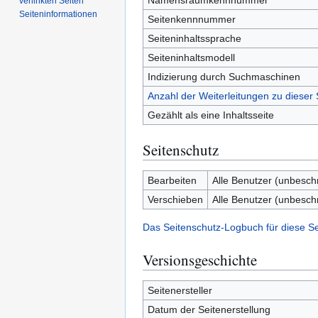
Namensraumkennnummer
verlinkten Seiten
Seiten­­informationen
Seitenkennnummer
Seiteninhaltssprache
Seiteninhaltsmodell
Indizierung durch Suchmaschinen
Anzahl der Weiterleitungen zu dieser 
Gezählt als eine Inhaltsseite
Seitenschutz
Bearbeiten
Alle Benutzer (unbesch
Verschieben
Alle Benutzer (unbesch
Das Seitenschutz-Logbuch für diese S
Versionsgeschichte
Seitenersteller
Datum der Seitenerstellung