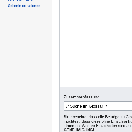
verlinkten Seiten
Seiten­­informationen
Zusammenfassung:
Bitte beachte, dass alle Beiträge zu Gl
möchtest, dass diese ohne Einschränkun
stammen. Weitere Einzelheiten sind auf
GENEHMIGUNG!