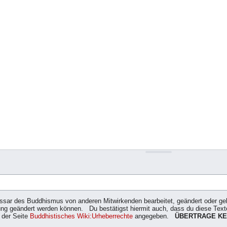
ossar des Buddhismus von anderen Mitwirkenden bearbeitet, geändert oder gelö
g geändert werden können. Du bestätigst hiermit auch, dass du diese Texte 
 der Seite
Buddhistisches Wiki:Urheberrechte
angegeben.
ÜBERTRAGE KE