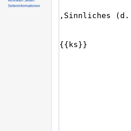
verlinkten Seiten
Seiten­­informationen