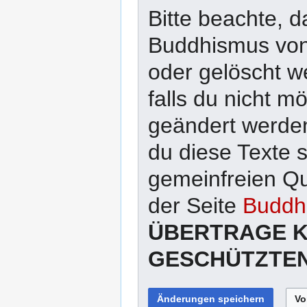
Bitte beachte, d
Buddhismus von 
oder gelöscht w
falls du nicht 
geändert werden
du diese Texte 
gemeinfreien Qu
der Seite
Buddhi
ÜBERTRAGE K
GESCHÜTZTEN