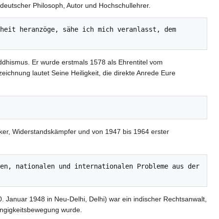
deutscher Philosoph, Autor und Hochschullehrer.
heit heranzöge, sähe ich mich veranlasst, dem 
uddhismus. Er wurde erstmals 1578 als Ehrentitel vom
ichnung lautet Seine Heiligkeit, die direkte Anrede Eure
tiker, Widerstandskämpfer und von 1947 bis 1964 erster
en, nationalen und internationalen Probleme aus der 
Januar 1948 in Neu-Delhi, Delhi) war ein indischer Rechtsanwalt,
bhängigkeitsbewegung wurde.