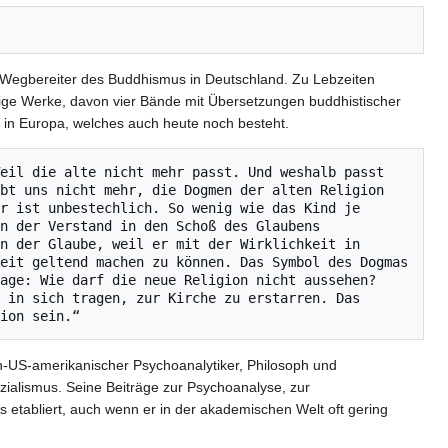
in Wegbereiter des Buddhismus in Deutschland. Zu Lebzeiten
ige Werke, davon vier Bände mit Übersetzungen buddhistischer
t in Europa, welches auch heute noch besteht.
eil die alte nicht mehr passt. Und weshalb passt 
bt uns nicht mehr, die Dogmen der alten Religion 
r ist unbestechlich. So wenig wie das Kind je 
n der Verstand in den Schoß des Glaubens 
n der Glaube, weil er mit der Wirklichkeit in 
eit geltend machen zu können. Das Symbol des Dogmas 
age: Wie darf die neue Religion nicht aussehen? 
 in sich tragen, zur Kirche zu erstarren. Das 
ch-US-amerikanischer Psychoanalytiker, Philosoph und
zialismus. Seine Beiträge zur Psychoanalyse, zur
s etabliert, auch wenn er in der akademischen Welt oft gering