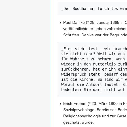
Paul Dahlke (* 25. Januar 1865 in 
veröffentlichte er neben zahlreic
Schriften. Dahlke war der Begründe
„Eins steht fest – wir brauch
sie nicht mehr? Weil wir aus 
für Wahrheit zu nehmen. Wenn 
wieder in den Mutterleib zurü
zurückkehren, hat er ihn einm
Widerspruch steht, bedarf des
ist die Kirche. So sind wir v
Worauf die Antwort lautet: Si
Erich Fromm (* 23. März 1900 in Fr
Sozialpsychologe. Bereits seit End
Religionspsychologie und zur Gesell
geschätzt wurde.