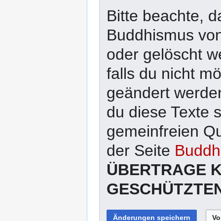
Bitte beachte, d
Buddhismus von 
oder gelöscht w
falls du nicht 
geändert werden
du diese Texte 
gemeinfreien Qu
der Seite
Buddhi
ÜBERTRAGE K
GESCHÜTZTEN