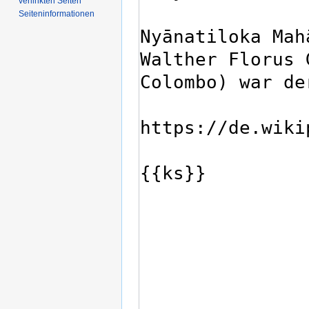
verlinkten Seiten
Seiten­­informationen