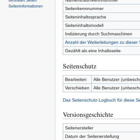
Namensraumkennnummer
verlinkten Seiten
Seiten­­informationen
Seitenkennnummer
Seiteninhaltssprache
Seiteninhaltsmodell
Indizierung durch Suchmaschinen
Anzahl der Weiterleitungen zu dieser 
Gezählt als eine Inhaltsseite
Seitenschutz
Bearbeiten
Alle Benutzer (unbesch
Verschieben
Alle Benutzer (unbesch
Das Seitenschutz-Logbuch für diese S
Versionsgeschichte
Seitenersteller
Datum der Seitenerstellung