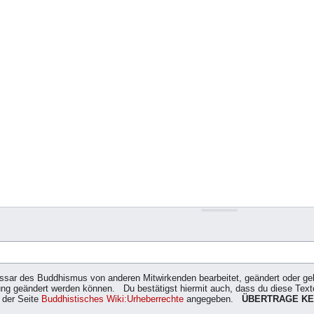
ossar des Buddhismus von anderen Mitwirkenden bearbeitet, geändert oder gelö
g geändert werden können. Du bestätigst hiermit auch, dass du diese Texte 
 der Seite
Buddhistisches Wiki:Urheberrechte
angegeben.
ÜBERTRAGE KE