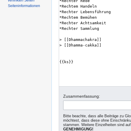
verlinkten Seiten
Seiten­­informationen
Zusammenfassung:
Bitte beachte, dass alle Beiträge zu Gl
möchtest, dass diese ohne Einschränkun
stammen. Weitere Einzelheiten sind auf
GENEHMIGUNG!