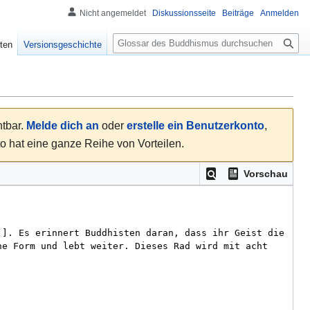
Nicht angemeldet
Diskussionsseite
Beiträge
Anmelden
S
ten
Versionsgeschichte
u
c
h
e
htbar.
Melde dich an
oder
erstelle ein Benutzerkonto
,
hat eine ganze Reihe von Vorteilen.
Vorschau