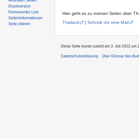
verlinkten Seiten
Druckversion
Permanenter Link
Hier geht es zu meinen Seiten über T
Seiten­­informationen
Thailand
|
Schreib mir eine Mail
Seite zitieren
Diese Seite wurde zuletzt am 3. Juli 2022 um 
Datenschutzerklärung
Über Glossar des Bu