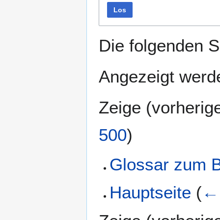
Los
Die folgenden S
Angezeigt werde
Zeige (
vorherig
500
)
Glossar zum 
Hauptseite
(
← 