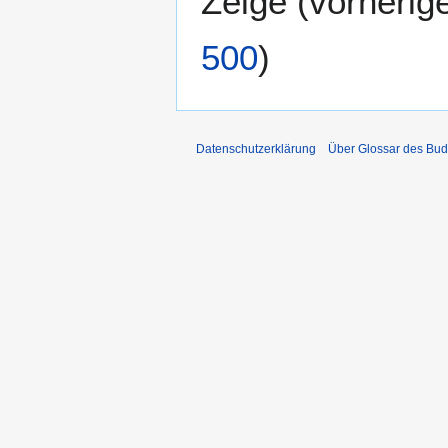
Zeige (
vorherig
500
)
Datenschutzerklärung
Über Glossar des Bu