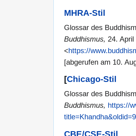
MHRA-Stil
Glossar des Buddhism
Buddhismus,
24. April
<
https://www.buddhis
[abgerufen am 10. Au
[
Chicago-Stil
Glossar des Buddhism
Buddhismus,
https://
title=Khandha&oldid=
CBE/CSE-Stil