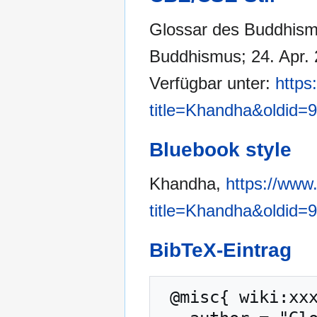
Glossar des Buddhismu
Buddhismus; 24. Apr. 
Verfügbar unter:
https
title=Khandha&oldid=
Bluebook style
Khandha,
https://www
title=Khandha&oldid=
BibTeX-Eintrag
 @misc{ wiki:xxx,
