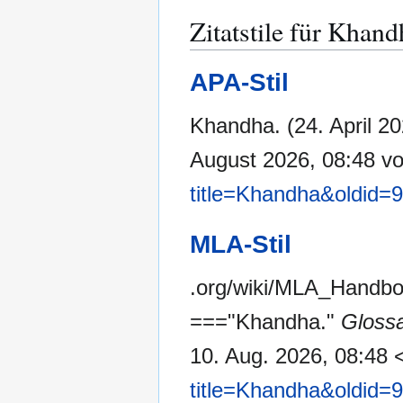
Zitatstile für Khand
APA-Stil
Khandha. (24. April 2
August 2026, 08:48 v
title=Khandha&oldid=
MLA-Stil
.org/wiki/MLA_Handb
==="Khandha."
Gloss
10. Aug. 2026, 08:48 
title=Khandha&oldid=