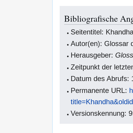
Bibliografische An
Seitentitel: Khandh
Autor(en): Glossar
Herausgeber:
Glos
Zeitpunkt der letzt
Datum des Abrufs: 
Permanente URL:
h
title=Khandha&oldi
Versionskennung: 