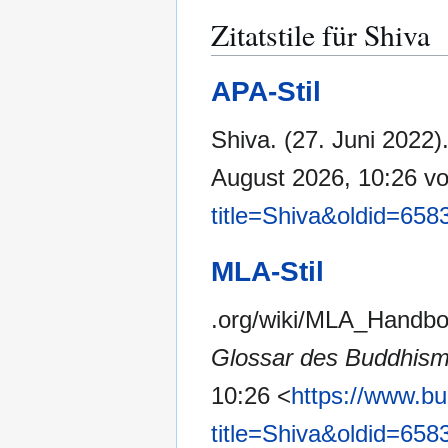
Zitatstile für Shiva
APA-Stil
Shiva. (27. Juni 2022)
August 2026, 10:26 v
title=Shiva&oldid=658
MLA-Stil
.org/wiki/MLA_Handbo
Glossar des Buddhis
10:26 <
https://www.b
title=Shiva&oldid=658