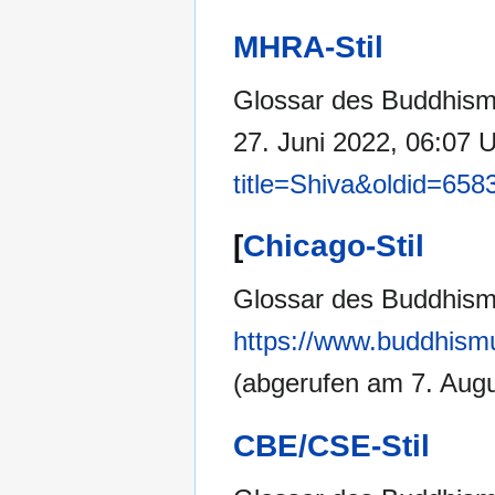
MHRA-Stil
Glossar des Buddhismu
27. Juni 2022, 06:07 
title=Shiva&oldid=658
[
Chicago-Stil
Glossar des Buddhismu
https://www.buddhismu
(abgerufen am 7. Augu
CBE/CSE-Stil