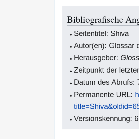
Bibliografische An
Seitentitel: Shiva
Autor(en): Glossar
Herausgeber:
Glos
Zeitpunkt der letzt
Datum des Abrufs: 
Permanente URL:
h
title=Shiva&oldid=6
Versionskennung: 