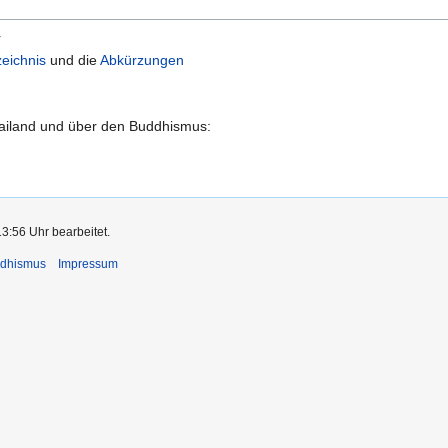
r
eichnis
und die
Abkürzungen
hailand und über den Buddhismus:
13:56 Uhr bearbeitet.
ddhismus
Impressum