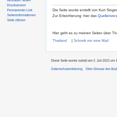
verlinkten Seiten
Druckversion
Die Seite wurde erstellt von Kurt Singe
Permanenter Link
Seiten­­informationen
Zur Erleichterung: hier das
Quellenverz
Seite zitieren
Hier geht es zu meinen Seiten über T
Thailand
|
Schreib mir eine Mail
Diese Seite wurde zuletzt am 3. Juli 2022 um 
Datenschutzerklärung
Über Glossar des Bu