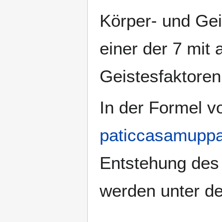
Körper- und Gei
einer der 7 mit
Geistesfaktoren
In der Formel v
paticcasamupp
Entstehung des 
werden unter d