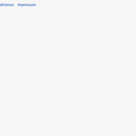
ddhismus
Impressum