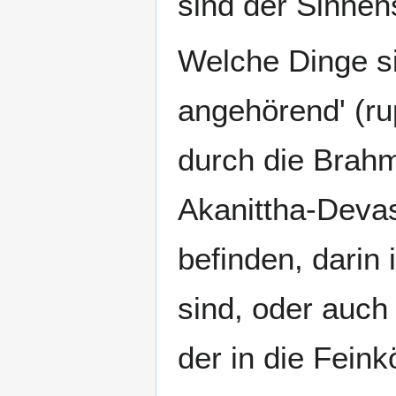
sind der Sinnen
Welche Dinge si
angehörend' (ru
durch die Brahm
Akanittha-Deva
befinden, darin
sind, oder auch
der in die Feink