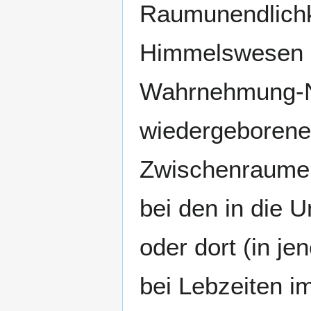
Raumunendlichk
Himmelswesen u
Wahrnehmung-N
wiedergeboren
Zwischenraume
bei den in die U
oder dort (in j
bei Lebzeiten i