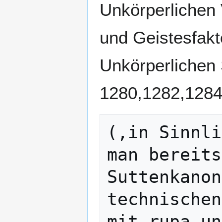
Unkörperlichen 
und Geistesfakto
Unkörperlichen
1280,1282,1284;
(,in Sinnli
man bereits
Suttenkanon
technischen
mit rupa un