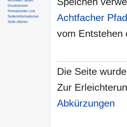
Speichen verwei
verlinkten Seiten
Druckversion
Permanenter Link
Achtfacher Pfa
Seiten­­informationen
Seite zitieren
vom Entstehen d
Die Seite wurde 
Zur Erleichteru
Abkürzungen