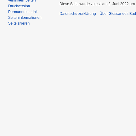
verlinkten Seiten
Diese Seite wurde zuletzt am 2. Juni 2022 um 
Druckversion
Permanenter Link
Datenschutzerklärung
Über Glossar des Bu
Seiten­­informationen
Seite zitieren