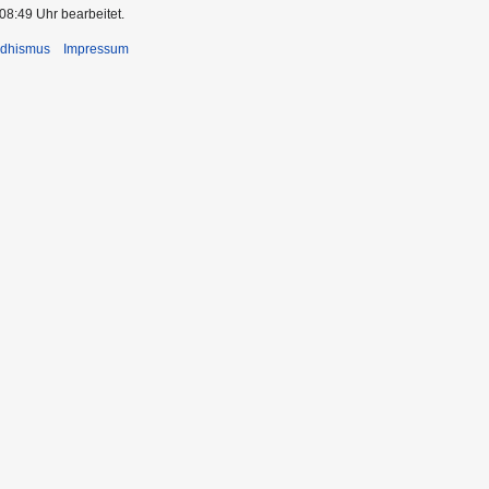
08:49 Uhr bearbeitet.
ddhismus
Impressum