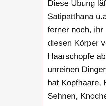
Diese Übung läß
Satipatthana u.
ferner noch, ih
diesen Körper 
Haarschopfe abw
unreinen Dingen
hat Kopfhaare, 
Sehnen, Knochen