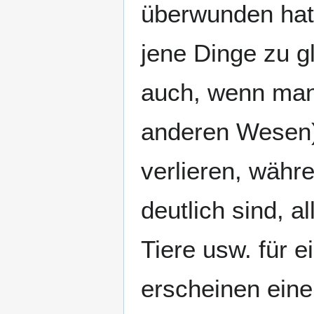
überwunden hat,
jene Dinge zu gl
auch, wenn man 
anderen Wesen) 
verlieren, währ
deutlich sind, 
Tiere usw. für
erscheinen ein