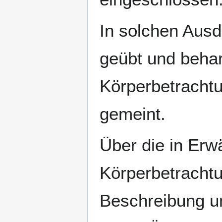
In solchen Ausd
geübt und beharrl
Körperbetrachtu
gemeint.
Über die in Erw
Körperbetrachtun
Beschreibung un