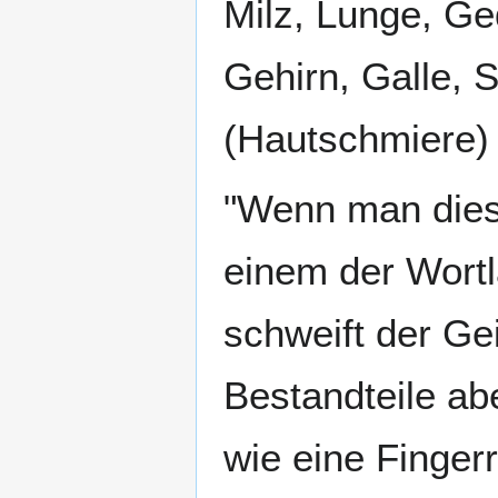
Milz, Lunge, G
Gehirn, Galle, S
(Hautschmiere) 
"Wenn man dies
einem der Wortl
schweift der Gei
Bestandteile ab
wie eine Finger