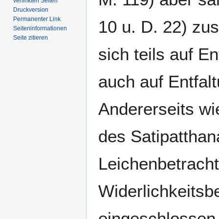
verlinkten Seiten
Druckversion
Permanenter Link
10 u. D. 22) z
Seiten­­informationen
Seite zitieren
sich teils auf 
auch auf Entfal
Andererseits wi
des Satipatthan
Leichenbetracht
Widerlichkeits
eingeschlossen