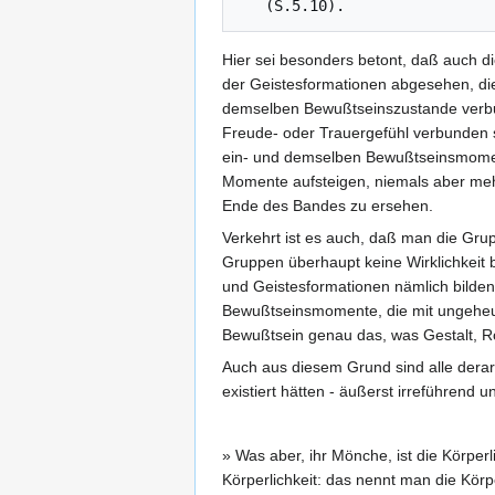
Hier sei besonders betont, daß auch di
der Geistesformationen abgesehen, die
demselben Bewußtseinszustande verbu
Freude- oder Trauergefühl verbunden 
ein- und demselben Bewußtseinsmomente
Momente aufsteigen, niemals aber mehre
Ende des Bandes zu ersehen.
Verkehrt ist es auch, daß man die Gru
Gruppen überhaupt keine Wirklichkeit
und Geistesformationen nämlich bilde
Bewußtseinsmomente, die mit ungeheure
Bewußtsein genau das, was Gestalt, Röt
Auch aus diesem Grund sind alle derar
existiert hätten - äußerst irreführend u
» Was aber, ihr Mönche, ist die Körpe
Körperlichkeit: das nennt man die Körp