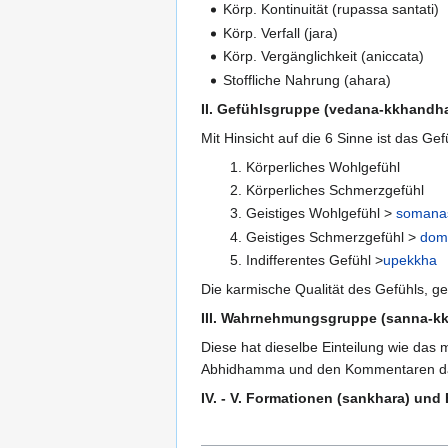
Körp. Kontinuität (rupassa santati)
Körp. Verfall (jara)
Körp. Vergänglichkeit (aniccata)
Stoffliche Nahrung (ahara)
II. Gefühlsgruppe (vedana-kkhandh
Mit Hinsicht auf die 6 Sinne ist das Gef
Körperliches Wohlgefühl
Körperliches Schmerzgefühl
Geistiges Wohlgefühl >
somana
Geistiges Schmerzgefühl >
dom
Indifferentes Gefühl >
upekkha
Die karmische Qualität des Gefühls, 
III. Wahrnehmungsgruppe (sanna-k
Diese hat dieselbe Einteilung wie das 
Abhidhamma und den Kommentaren da
IV. - V. Formationen (sankhara) u