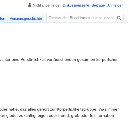
Nicht angemeldet
Diskussionsseite
Beiträge
Anmelden
S
ten
Versionsgeschichte
u
c
h
e
achter eine Persönlichkeit vortäuschenden gesamten körperlichen
oder nahe, das alles gehört zur Körperlichkeitsgruppe. Was immer
ärtig oder zukünftig, eigen oder fremd, grob oder fein, erhaben