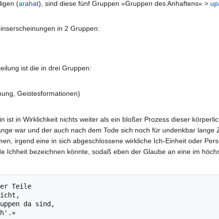
igen (
arahat
), sind diese fünf Gruppen »Gruppen des Anhaftens« >
up
aseinserscheinungen in 2 Gruppen:
ilung ist die in drei Gruppen:
mung, Geistesformationen)
n ist in Wirklichkeit nichts weiter als ein bloßer Prozess dieser körpe
nge war und der auch nach dem Tode sich noch für undenkbar lange Ze
irgend eine in sich abgeschlossene wirkliche Ich-Einheit oder Persön
e Ichheit bezeichnen könnte, sodaß eben der Glaube an eine im höchsten