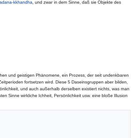
adana-kkhandha
, und zwar in dem Sinne, daß sie Objekte des
rlichen und geistigen Phänomene, ein Prozess, der seit undenkbaren
itperioden fortsetzen wird. Diese 5 Daseinsgruppen aber bilden,
lichkeit, und auch außerhalb derselben existiert nichts, was man
 Sinne wirkliche Ichheit, Persönlichkeit usw. eine bloße Illusion