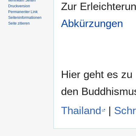
verlinkten Seiten
Zur Erleichteru
Druckversion
Permanenter Link
Seiten­­informationen
Abkürzungen
Seite zitieren
Hier geht es zu
den Buddhismu
Thailand
|
Schr