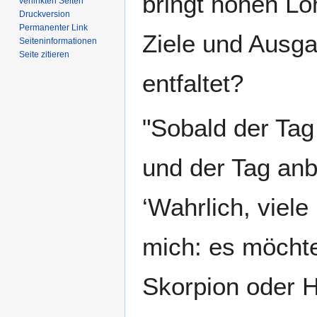
bringt hohen Lo
verlinkten Seiten
Druckversion
Permanenter Link
Ziele und Ausga
Seiten­­informationen
Seite zitieren
entfaltet?
"Sobald der Tag
und der Tag anb
‘Wahrlich, viel
mich: es möchte
Skorpion oder H