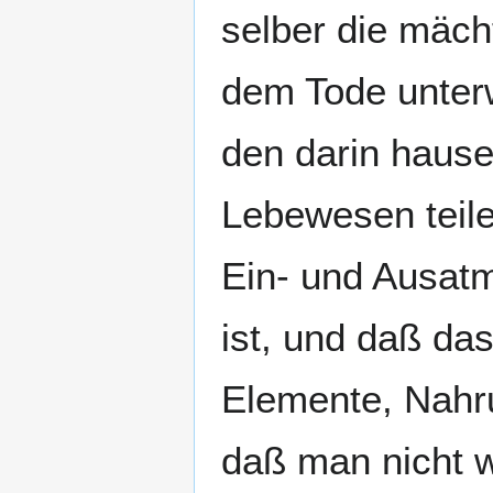
selber die mäc
dem Tode unterw
den darin haus
Lebewesen teil
Ein- und Ausat
ist, und daß das
Elemente, Nahru
daß man nicht 