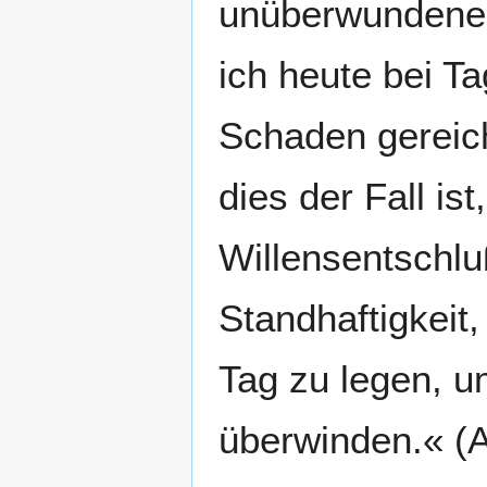
unüberwundene 
ich heute bei Ta
Schaden gereic
dies der Fall is
Willensentschlu
Standhaftigkeit
Tag zu legen, u
überwinden.« (A.