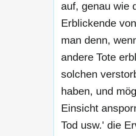
auf, genau wie
Erblickende von 
man denn, wenn
andere Tote erb
solchen verstor
haben, und möge
Einsicht anspor
Tod usw.' die Er