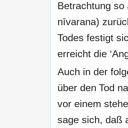
Betrachtung so 
nīvarana) zurüc
Todes festigt s
erreicht die ‘A
Auch in der fo
über den Tod na
vor einem steh
sage sich, daß 