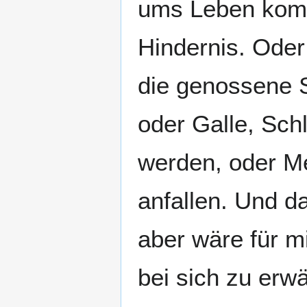
ums Leben komm
Hindernis. Oder
die genossene 
oder Galle, Sc
werden, oder M
anfallen. Und 
aber wäre für m
bei sich zu erw