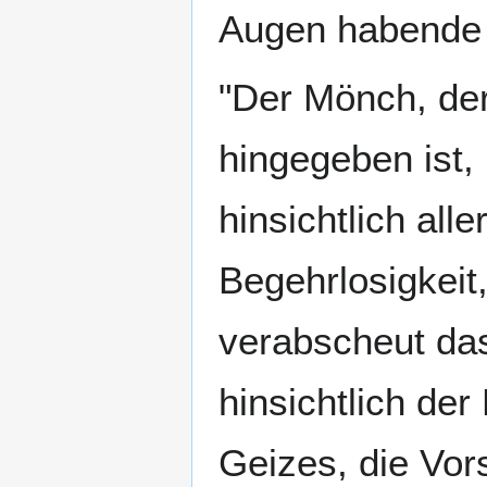
Augen habende S
"Der Mönch, der
hingegeben ist, 
hinsichtlich all
Begehrlosigkeit
verabscheut das 
hinsichtlich de
Geizes, die Vor