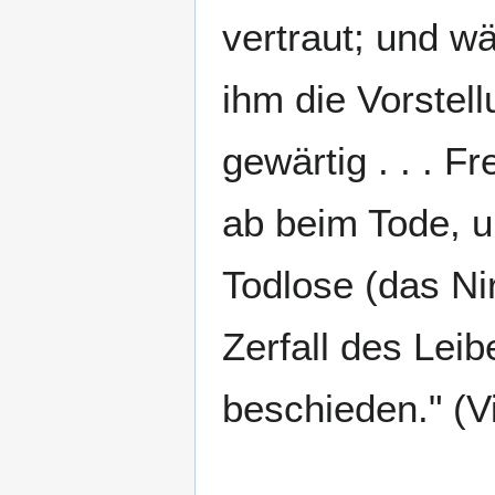
vertraut; und wä
ihm die Vorstel
gewärtig . . . F
ab beim Tode, u
Todlose (das Ni
Zerfall des Leib
beschieden." (Vi