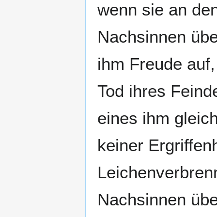
wenn sie an den
Nachsinnen übe
ihm Freude auf,
Tod ihres Fein
eines ihm glei
keiner Ergriffe
Leichenverbrenn
Nachsinnen über