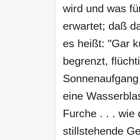
wird und was fü
erwartet; daß d
es heißt: "Gar 
begrenzt, flücht
Sonnenaufgang s
eine Wasserblas
Furche . . . wie
stillstehende Ge