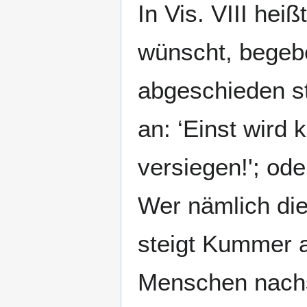
In Vis. VIII hei
wünscht, begebe
abgeschieden st
an: ‘Einst wird
versiegen!'; ode
Wer nämlich die
steigt Kummer a
Menschen nachsi