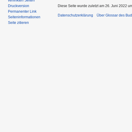
verlinkten Seiten
Druckversion
Diese Seite wurde zuletzt am 26. Juni 2022 um
Permanenter Link
Datenschutzerklärung
Über Glossar des Bu
Seiten­­informationen
Seite zitieren