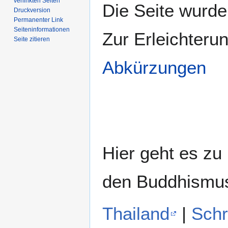
verlinkten Seiten
Die Seite wurde 
Druckversion
Permanenter Link
Seiten­­informationen
Zur Erleichteru
Seite zitieren
Abkürzungen
Hier geht es zu
den Buddhismu
Thailand
|
Schr