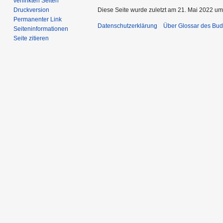
verlinkten Seiten
Druckversion
Diese Seite wurde zuletzt am 21. Mai 2022 um
Permanenter Link
Datenschutzerklärung
Über Glossar des Bu
Seiten­­informationen
Seite zitieren