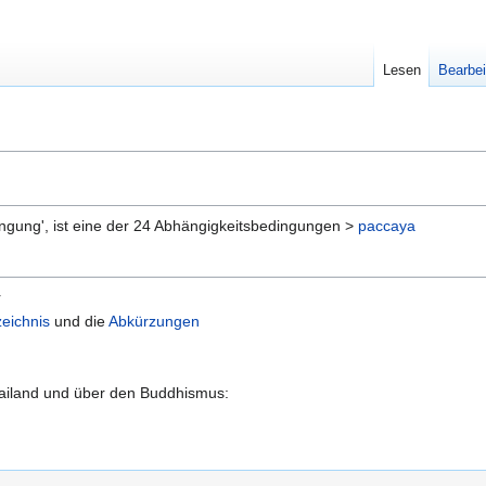
Lesen
Bearbei
ngung', ist eine der 24 Abhängigkeitsbedingungen >
paccaya
r
eichnis
und die
Abkürzungen
hailand und über den Buddhismus: