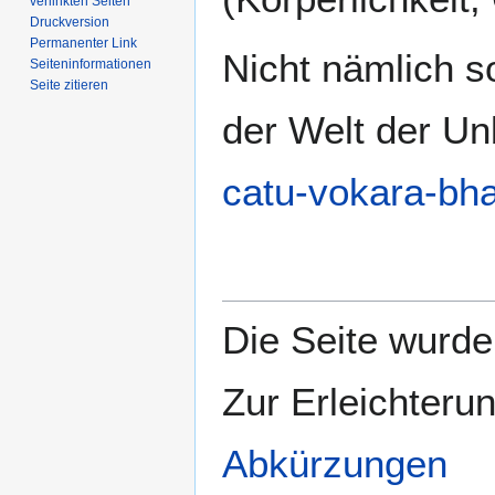
verlinkten Seiten
Druckversion
Permanenter Link
Nicht nämlich so
Seiten­­informationen
Seite zitieren
der Welt der 
catu-vokara-bh
Die Seite wurde 
Zur Erleichteru
Abkürzungen